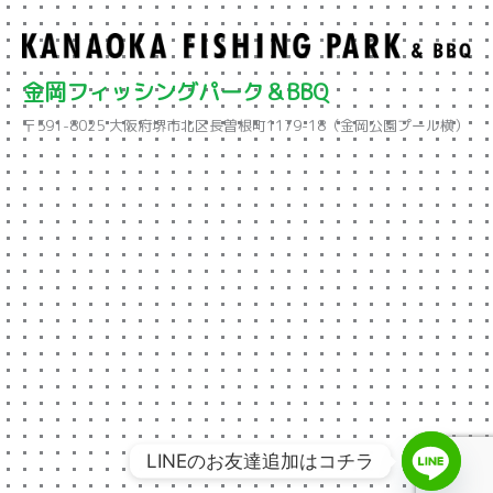
金岡フィッシングパーク＆BBQ
〒591-8025 大阪府堺市北区長曽根町1179-18（金岡公園プール横）
LINEのお友達追加はコチラ