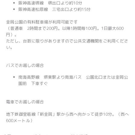
阪神高速堺線 堺出口より約10分
阪神高速松原線 三宅出口より約15分
金岡公園の有料駐車場が利用可能です
（普通車 2時間まで200円。以降1時間毎100円。1日最大600
円）。
ただし、台数に限りがありますので公共交通機関をご利用くださ
い。
バスでお越しの場合
南海高野線 堺東駅より南海バス 公園北口または金岡公
園前 下車すぐ
電車でお越しの場合
地下鉄御堂筋線「新金岡」駅から西へ向かって徒歩10分。（西へ
600メートル）