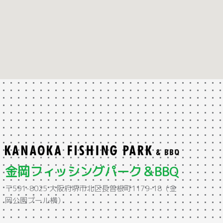
金岡フィッシングパーク＆BBQ
〒591-8025 大阪府堺市北区長曽根町1179-18（金
岡公園プール横）