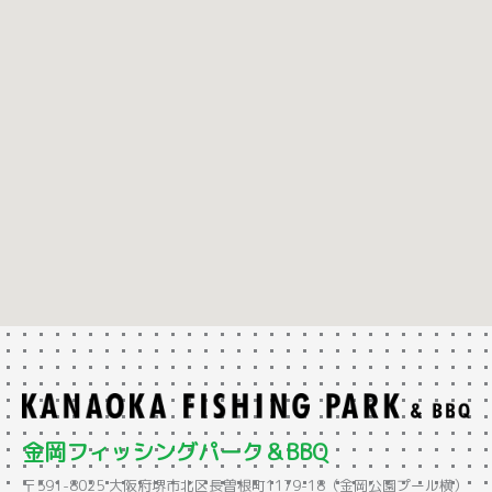
金岡フィッシングパーク＆BBQ
〒591-8025 大阪府堺市北区長曽根町1179-18（金岡公園プール横）