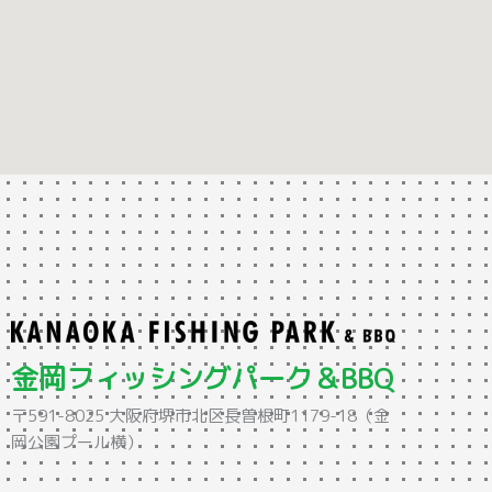
金岡フィッシングパーク＆BBQ
〒591-8025 大阪府堺市北区長曽根町1179-18（金
岡公園プール横）