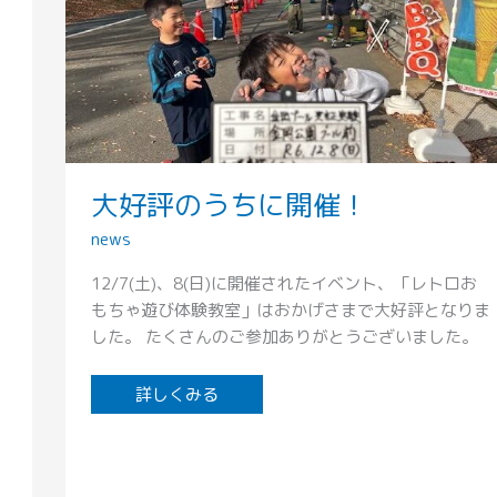
開
催！
大好評のうちに開催！
news
12/7(土)、8(日)に開催されたイベント、「レトロお
もちゃ遊び体験教室」はおかげさまで大好評となりま
した。 たくさんのご参加ありがとうございました。
詳しくみる