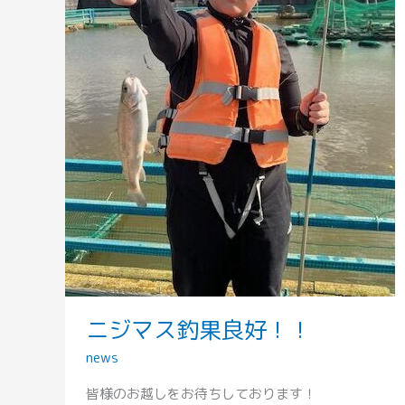
好！！
ニジマス釣果良好！！
news
皆様のお越しをお待ちしております！