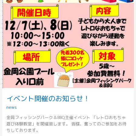
イベント開催のお知らせ！
news
金岡フィッシングパーク＆BBQ主催イベント 「レトロおもちゃ
遊び体験教室」を開催致します。 皆様、奮ってのご参加をお待
ちしております。