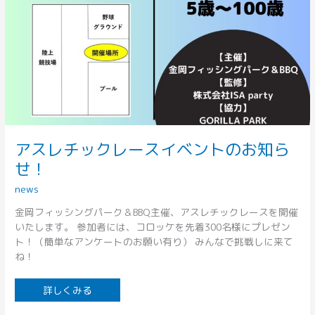
アスレチックレースイベントのお知ら
せ！
news
金岡フィッシングパーク＆BBQ主催、アスレチックレースを開催
いたします。 参加者には、コロッケを先着300名様にプレゼン
ト！（簡単なアンケートのお願い有り） みんなで挑戦しに来て
ね！
詳しくみる