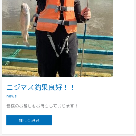
ニジマス釣果良好！！
news
皆様のお越しをお待ちしております！
詳しくみる