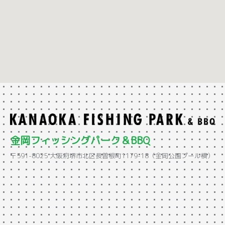
金岡フィッシングパーク＆BBQ
〒591-8025 大阪府堺市北区長曽根町1179-18（金岡公園プール横）