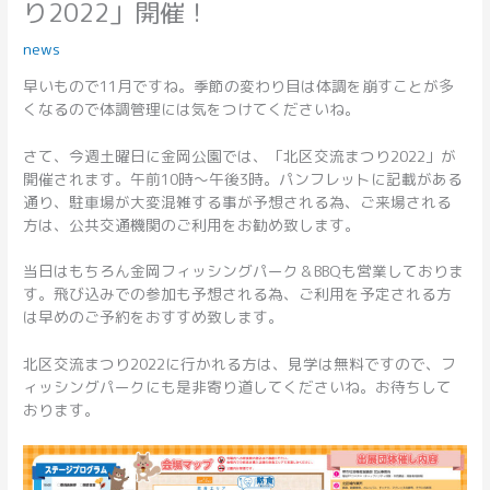
り2022」開催！
news
早いもので11月ですね。季節の変わり目は体調を崩すことが多
くなるので体調管理には気をつけてくださいね。
さて、今週土曜日に金岡公園では、「北区交流まつり2022」が
開催されます。午前10時～午後3時。パンフレットに記載がある
通り、駐車場が大変混雑する事が予想される為、ご来場される
方は、公共交通機関のご利用をお勧め致します。
当日はもちろん金岡フィッシングパーク＆BBQも営業しておりま
す。飛び込みでの参加も予想される為、ご利用を予定される方
は早めのご予約をおすすめ致します。
北区交流まつり2022に行かれる方は、見学は無料ですので、フ
ィッシングパークにも是非寄り道してくださいね。お待ちして
おります。