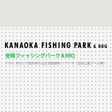
金岡フィッシングパーク＆BBQ
〒591-8025 大阪府堺市北区長曽根町1179-18（金岡公園プール横）