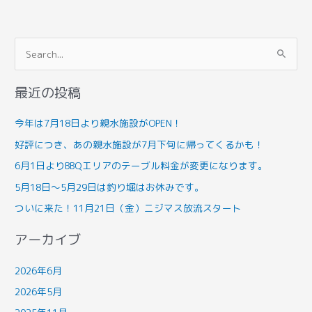
検
索
最近の投稿
対
象
今年は7月18日より親水施設がOPEN！
:
好評につき、あの親水施設が7月下旬に帰ってくるかも！
6月1日よりBBQエリアのテーブル料金が変更になります。
5月18日～5月29日は釣り堀はお休みです。
ついに来た！11月21日（金）ニジマス放流スタート
アーカイブ
2026年6月
2026年5月