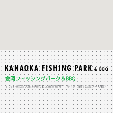
金岡フィッシングパーク＆BBQ
〒591-8025 大阪府堺市北区長曽根町1179-18（金岡公園プール横）