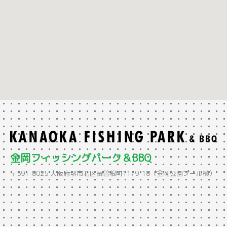
金岡フィッシングパーク＆BBQ
〒591-8025 大阪府堺市北区長曽根町1179-18（金岡公園プール横）