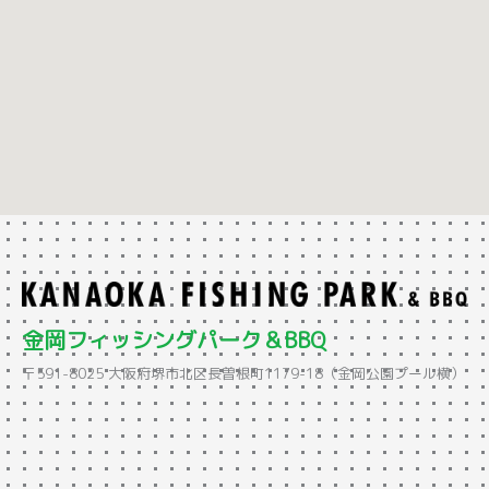
金岡フィッシングパーク＆BBQ
〒591-8025 大阪府堺市北区長曽根町1179-18（金岡公園プール横）