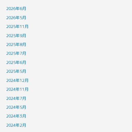
2026年6月
2026年5月
2025年11月
2025年9月
2025年8月
2025年7月
2025年6月
2025年5月
2024年12月
2024年11月
2024年7月
2024年5月
2024年3月
2024年2月