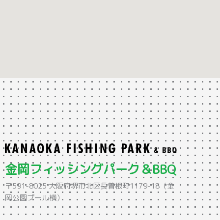
金岡フィッシングパーク＆BBQ
〒591-8025 大阪府堺市北区長曽根町1179-18（金
岡公園プール横）