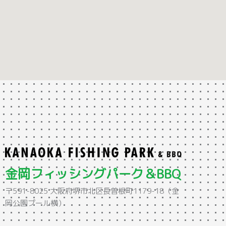
金岡フィッシングパーク＆BBQ
〒591-8025 大阪府堺市北区長曽根町1179-18（金
岡公園プール横）