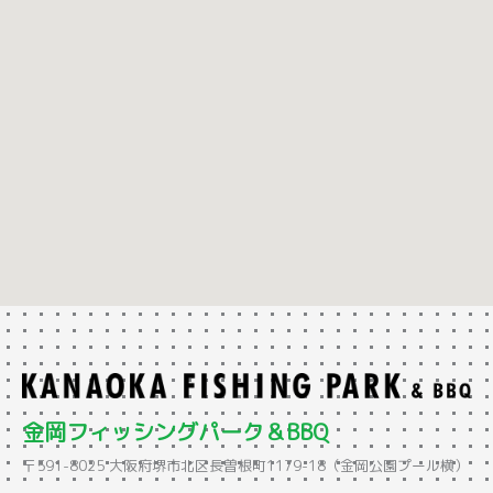
金岡フィッシングパーク＆BBQ
〒591-8025 大阪府堺市北区長曽根町1179-18（金岡公園プール横）