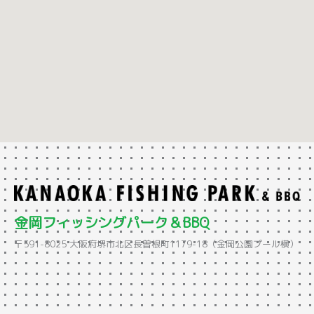
金岡フィッシングパーク＆BBQ
〒591-8025 大阪府堺市北区長曽根町1179-18（金岡公園プール横）