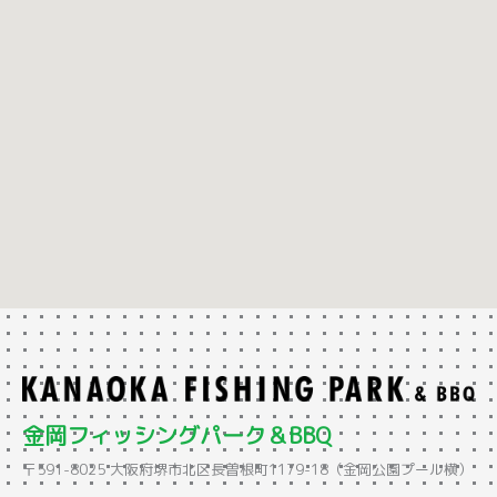
金岡フィッシングパーク＆BBQ
〒591-8025 大阪府堺市北区長曽根町1179-18（金岡公園プール横）