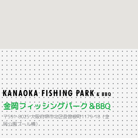
金岡フィッシングパーク＆BBQ
〒591-8025 大阪府堺市北区長曽根町1179-18（金
岡公園プール横）