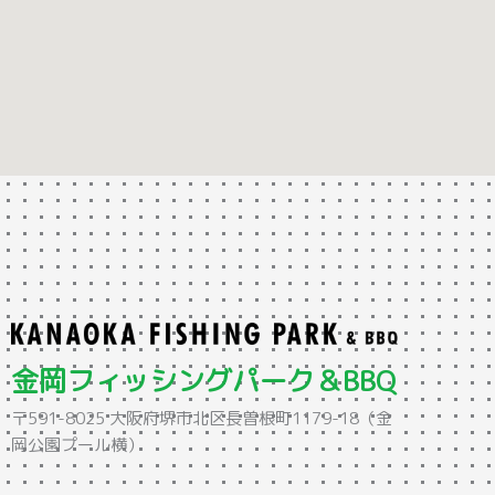
金岡フィッシングパーク＆BBQ
〒591-8025 大阪府堺市北区長曽根町1179-18（金
岡公園プール横）