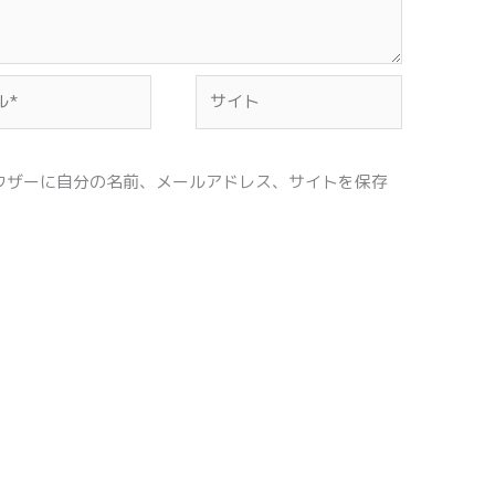
サ
イ
ト
ウザーに自分の名前、メールアドレス、サイトを保存
。