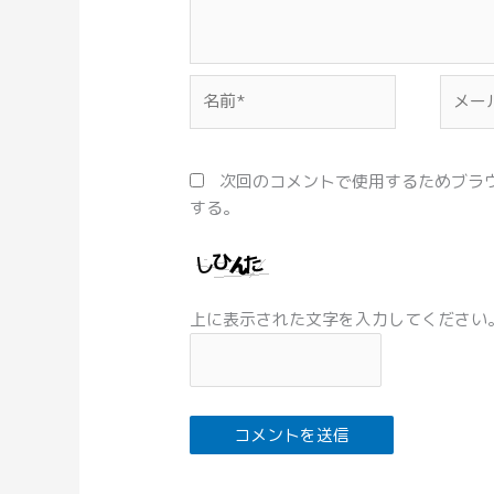
名
メ
前
ー
*
ル
*
次回のコメントで使用するためブラ
する。
上に表示された文字を入力してください