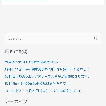
検
索
最近の投稿
対
象
今年は7月18日より親水施設がOPEN！
:
好評につき、あの親水施設が7月下旬に帰ってくるかも！
6月1日よりBBQエリアのテーブル料金が変更になります。
5月18日～5月29日は釣り堀はお休みです。
ついに来た！11月21日（金）ニジマス放流スタート
アーカイブ