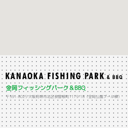
金岡フィッシングパーク＆BBQ
〒591-8025 大阪府堺市北区長曽根町1179-18（金岡公園プール横）